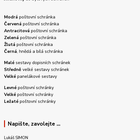
Modrá
poštovní schránka
Červená
poštovní schránka
Antracitová
poštovní schránka
Zelená
poštovní schránka
Žlutá
poštovní schránka
Černá
, hnědá a bílá schránka
Malé
sestavy dopisních schránek
Středně
velké sestavy schránek
Velké
panelákové sestavy
Levné
poštovní schránky
Velké
poštovní schránky
Ležaté
poštovní schránky
Napište, zavolejte ...
Lukáš SIMON