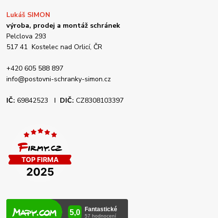
Lukáš SIMON
výroba, prodej a montáž schránek
Pelclova 293
517 41 Kostelec nad Orlicí, ČR
+420 605 588 897
info@postovni-schranky-simon.cz
IČ:
69842523 Ι
DIČ:
CZ8308103397