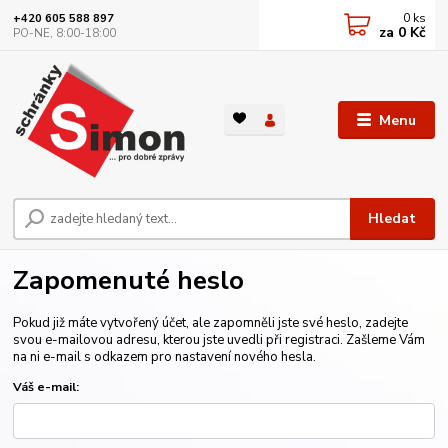
0
ks
+420 605 588 897
za
0 Kč
PO-NE, 8:00-18:00
Menu
Hledat
Zapomenuté heslo
Pokud již máte vytvořený účet, ale zapomněli jste své heslo, zadejte
svou e-mailovou adresu, kterou jste uvedli při registraci. Zašleme Vám
na ni e-mail s odkazem pro nastavení nového hesla.
Váš e-mail: