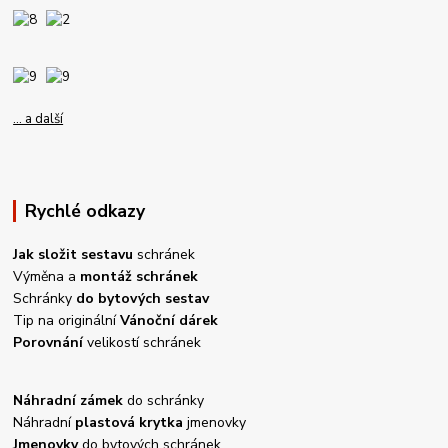
... a další
Rychlé odkazy
Jak složit sestavu
schránek
Výměna a
montáž schránek
Schránky
do bytových sestav
Tip na originální
Vánoční dárek
Porovnání
velikostí schránek
Náhradní zámek
do schránky
Náhradní
plastová krytka
jmenovky
Jmenovky
do bytových schránek