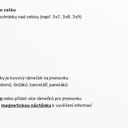
o celku
 schránky nad sebou (např. 3x7, 3x8, 3x9)
nky je kovový rámeček na jmenovku
domů, činžáků, kanceláří, paneláků
ím
nebo přidat více rámečků pro jmenovku
u
magnetickou nástěnku
k vyvěšení informací