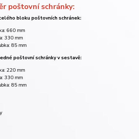
r poštovní schránky:
elého bloku poštovních schránek:
ka: 660 mm
ka: 330 mm
ubka: 85 mm
edné poštovní schránky v sestavě:
ka: 220 mm
ka: 330 mm
ubka: 85 mm