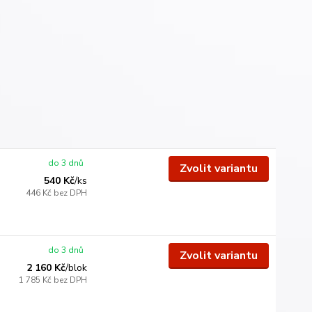
do 3 dnů
Zvolit variantu
540 Kč
/
ks
446 Kč
bez DPH
do 3 dnů
Zvolit variantu
2 160 Kč
/
blok
1 785 Kč
bez DPH