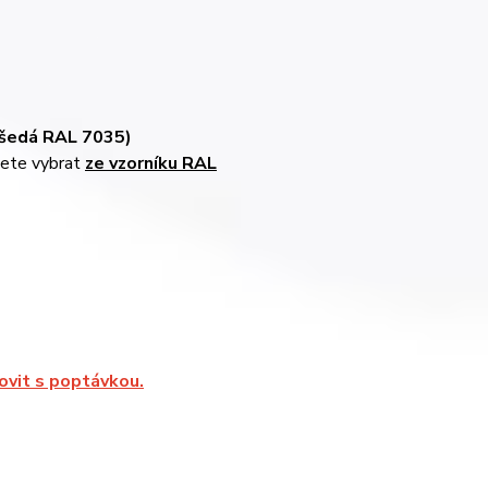
 šedá RAL 7035)
žete vybrat
ze vzorníku RAL
ovit s poptávkou.