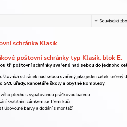
Související zbo
kové poštovní schránky typ Klasik, blok E.
sou tři poštovní schránky svařené nad sebou do jednoho ce
poštovních schránek nad sebou svařený jako jeden celek, určený
o SVJ, úřady, kanceláře školy a obytné komplexy
.
vého plechu s vypalovanou práškovou barvou
ní kvalitním zámkem se třemi klíči
 libovolné barvy a dodání s montáží