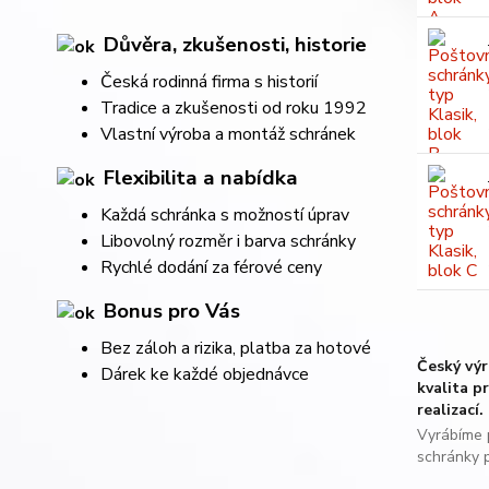
Důvěra, zkušenosti, historie
Česká rodinná firma s historií
Tradice a zkušenosti od roku 1992
Vlastní výroba a montáž schránek
Flexibilita a nabídka
Každá schránka s možností úprav
Libovolný rozměr i barva schránky
Rychlé dodání za férové ceny
Bonus pro Vás
Bez záloh a rizika, platba za hotové
Český výr
Dárek ke každé objednávce
kvalita pr
realizací.
Vyrábíme 
schránky p