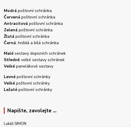
Modrá
poštovní schránka
Červená
poštovní schránka
Antracitová
poštovní schránka
Zelená
poštovní schránka
Žlutá
poštovní schránka
Černá
, hnědá a bílá schránka
Malé
sestavy dopisních schránek
Středně
velké sestavy schránek
Velké
panelákové sestavy
Levné
poštovní schránky
Velké
poštovní schránky
Ležaté
poštovní schránky
Napište, zavolejte ...
Lukáš SIMON
+420 605 588 897