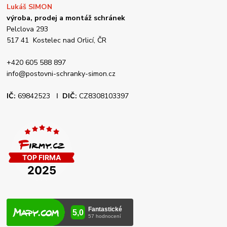
Lukáš SIMON
výroba, prodej a montáž schránek
Pelclova 293
517 41 Kostelec nad Orlicí, ČR
+420 605 588 897
info@postovni-schranky-simon.cz
IČ:
69842523 Ι
DIČ:
CZ8308103397