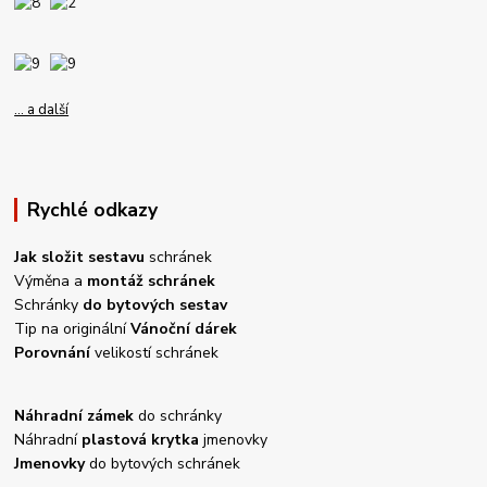
... a další
Rychlé odkazy
Jak složit sestavu
schránek
Výměna a
montáž schránek
Schránky
do bytových sestav
Tip na originální
Vánoční dárek
Porovnání
velikostí schránek
Náhradní zámek
do schránky
Náhradní
plastová krytka
jmenovky
Jmenovky
do bytových schránek