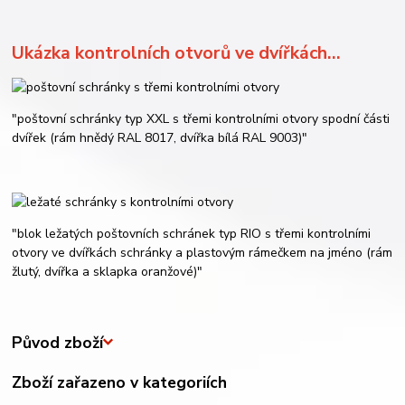
Ukázka kontrolních otvorů ve dvířkách...
"poštovní schránky typ XXL s třemi kontrolními otvory spodní části
dvířek (rám hnědý RAL 8017, dvířka bílá RAL 9003)"
"blok ležatých poštovních schránek typ RIO s třemi kontrolními
otvory ve dvířkách schránky a plastovým rámečkem na jméno (rám
žlutý, dvířka a sklapka oranžové)"
Původ zboží
Zboží zařazeno v kategoriích