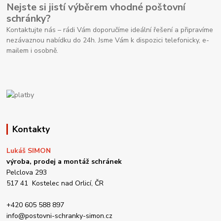
Nejste si jistí výběrem vhodné poštovní
schránky?
Kontaktujte nás – rádi Vám doporučíme ideální řešení a připravíme
nezávaznou nabídku do 24h. Jsme Vám k dispozici telefonicky, e-
mailem i osobně.
Kontakty
Lukáš SIMON
výroba, prodej a montáž schránek
Pelclova 293
517 41 Kostelec nad Orlicí, ČR
+420 605 588 897
info@postovni-schranky-simon.cz