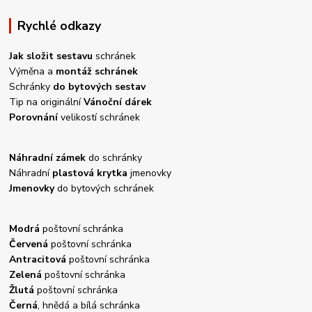
Rychlé odkazy
Jak složit sestavu
schránek
Výměna a
montáž schránek
Schránky
do bytových sestav
Tip na originální
Vánoční dárek
Porovnání
velikostí schránek
Náhradní zámek
do schránky
Náhradní
plastová krytka
jmenovky
Jmenovky
do bytových schránek
Modrá
poštovní schránka
Červená
poštovní schránka
Antracitová
poštovní schránka
Zelená
poštovní schránka
Žlutá
poštovní schránka
Černá
, hnědá a bílá schránka