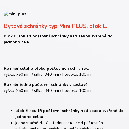
Bytové schránky typ Mini PLUS, blok E.
Blok E jsou tři poštovní schránky nad sebou svařené do
jednoho celku
Rozměr celého bloku poštovních schránek:
výška: 750 mm / šířka: 340 mm / hloubka: 100 mm
Rozměr jedné poštovní schránky v sestavě:
výška: 250 mm / šířka: 340 mm / hloubka: 100 mm
blok E
jsou
tři poštovní schránky nad sebou svařené do
jednoho celku
jednoznačně zlatá střední cesta mezi poštovními
schránkami do bytových a panelákových sestav