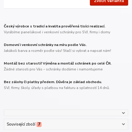
Zvolit variantu
Český výrobce s tradicí a kvalita prověřená tisíci realizací.
Vyrábíme panelákové i venkovní schránky pro SVJ, firmy i domy
Domovní i venkovní schránky na míru podle Vás.
Jakákoli barva a rozměr podle vás! Stačí si vybrat a napsat nám!
Montáž bez starostí! Výměna a montáž schránek po celé ČR.
Žádné starosti pro Vás – schránky dodáme i namontujeme
Bez zálohy či platby předem. Důvěra je základ obchodu.
SVJ, firmy, školy, úřady s platbou na fakturu a splatností 14 dnů.
Související zboží
7