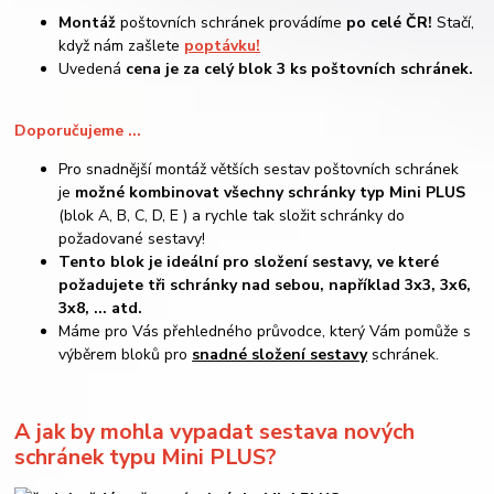
Montáž
poštovních schránek provádíme
po celé ČR!
Stačí,
když nám zašlete
poptávku!
Uvedená
cena je za celý blok 3 ks poštovních schránek.
Doporučujeme ...
Pro snadnější montáž větších sestav poštovních schránek
je
možné kombinovat všechny schránky typ Mini PLUS
(blok A, B, C, D, E ) a rychle tak složit schránky do
požadované sestavy!
Tento blok je ideální pro složení sestavy, ve které
požadujete tři schránky nad sebou, například 3x3, 3x6,
3x8, ... atd.
Máme pro Vás přehledného průvodce, který Vám pomůže s
výběrem bloků pro
snadné složení sestavy
schránek.
A jak by mohla vypadat sestava nových
schránek typu Mini PLUS?